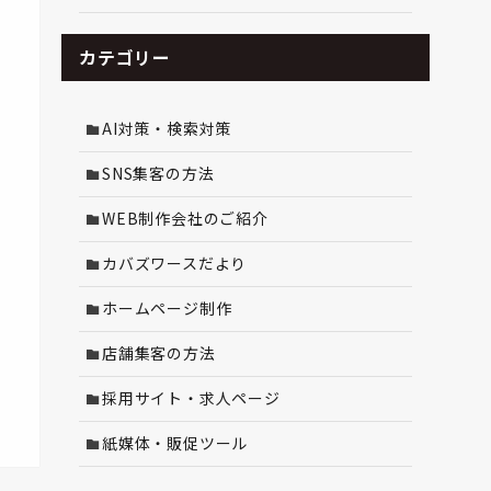
カテゴリー
AI対策・検索対策
SNS集客の方法
WEB制作会社のご紹介
カバズワースだより
ホームページ制作
店舗集客の方法
採用サイト・求人ページ
紙媒体・販促ツール