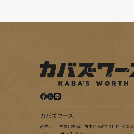
カバズワース
所在地
神奈川県横浜市中区元町2-91-11 イエダ
TEL
045-211-9651