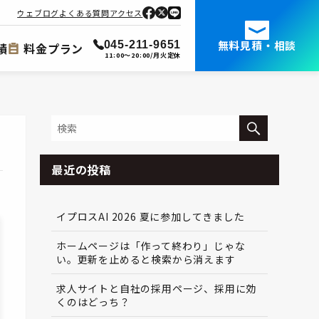
ウェブログ
よくある質問
アクセス
無料見積・相談
045-211-9651
績
料金プラン
11:00～20:00/月火定休
最近の投稿
イプロスAI 2026 夏に参加してきました
ホームページは「作って終わり」じゃな
い。更新を止めると検索から消えます
求人サイトと自社の採用ページ、採用に効
くのはどっち？