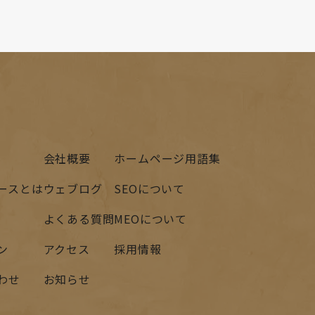
会社概要
ホームページ用語集
ースとは
ウェブログ
SEOについて
よくある質問
MEOについて
ン
アクセス
採用情報
わせ
お知らせ