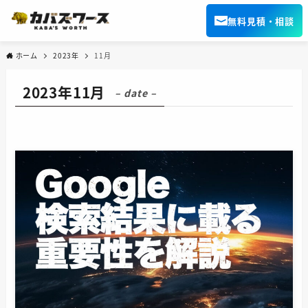
無料見積・相談
ホーム
2023年
11月
2023年11月
– date –