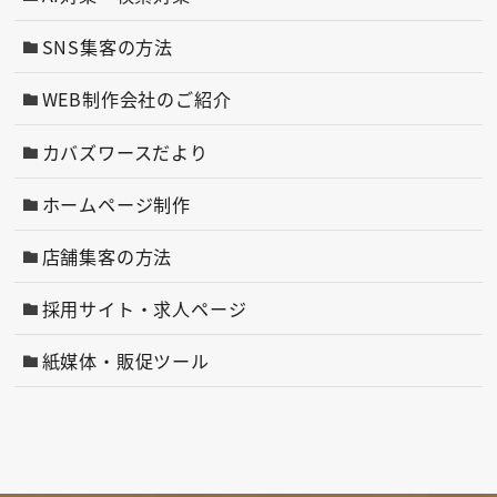
SNS集客の方法
WEB制作会社のご紹介
カバズワースだより
ホームページ制作
店舗集客の方法
採用サイト・求人ページ
紙媒体・販促ツール